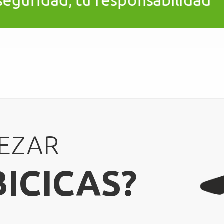
EZAR
BICICAS?