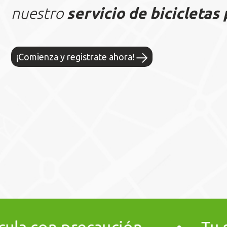
nuestro
servicio de bicicletas 
¡Comienza y registrate ahora!
•
Tu seguridad, tu respo