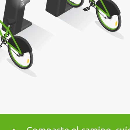
camino, cuida de tu entorno