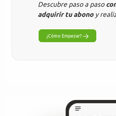
Descubre paso a paso
com
adquirir tu abono
y reali
¿Cómo Empezar?