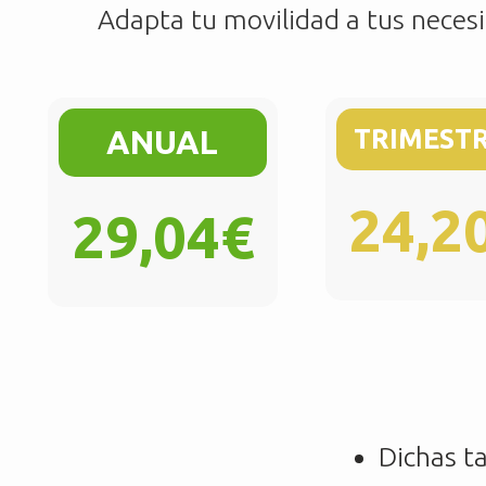
Adapta tu movilidad a tus neces
ANUAL
TRIMEST
24,2
29,04€
Dichas t