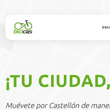
DES
¡TU CIUDAD,
Muévete por Castellón de maner