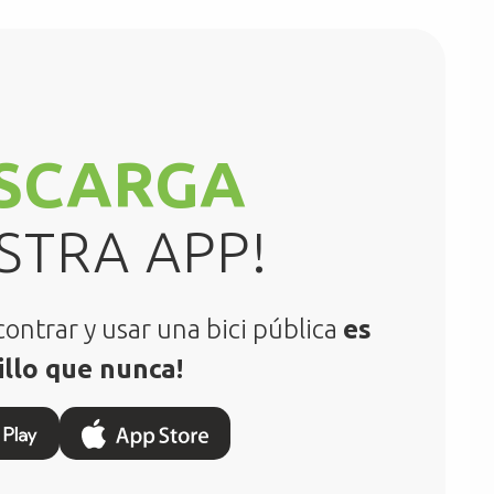
ESCARGA
STRA APP!
ontrar y usar una bici pública
es
llo que nunca!