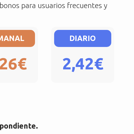
bonos para usuarios frecuentes y
MANAL
DIARIO
,26€
2,42€
spondiente.