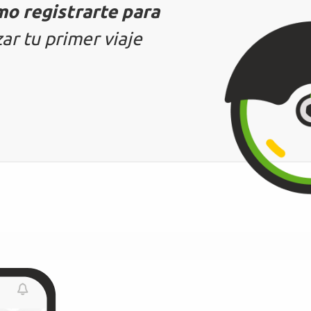
o registrarte para
zar tu primer viaje