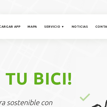
CARGAR APP
MAPA
SERVICIO ▼
NOTICIAS
CONT
 TU BICI!
a sostenible con